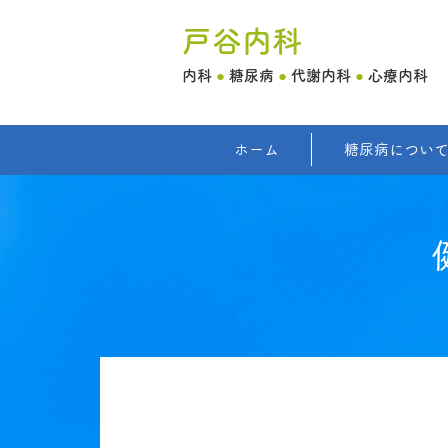
戸谷内科
内科
●
糖尿病
●
代謝内科
●
心療内科
ホーム
糖尿病につい