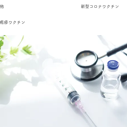
の他
新型コロナワクチン
疱疹ワクチン