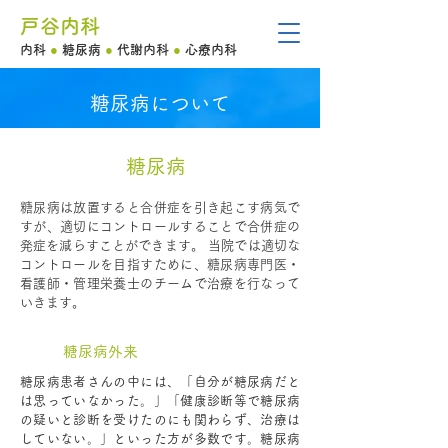
戸谷内科
内科
●
糖尿病
●
代謝内科
●
心療内科
糖尿病について
糖尿病
糖尿病は放置すると合併症を引き起こす病気で
すが、適切にコントロールすることで合併症の
発症を減らすことができます。 当院では適切な
コントロールを目指すために、糖尿病専門医・
看護師・管理栄養士のチームで治療を行なって
いきます。
糖尿病外来
糖尿病患者さんの中には、「自分が糖尿病だと
は思っていなかった。」「健康診断等で糖尿病
の疑いと診断を受けたのにも関わらず、治療は
していない。」といった方が多数です。糖尿病