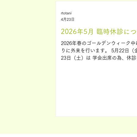
rtotani
4月23日
2026年5月 臨時休診に
2026年春のゴールデンウィーク
りに外来を行います。 5月22日（
23日（土）は 学会出席の為、休
いただきます。 連休の間に薬が不
よう、余裕をもって受診されるこ
すめします。