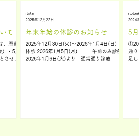
rtotani
rtotani
2025年12月22日
2024
ついて
年末年始の休診のお知らせ
5
中は、暦通
2025年12月30日(火)～2026年1月4日(日)
①2
金）・5月
休診 2026年1月5日(月) 午前のみ診療
通り
診とさせて
2026年1月6日(火)より 通常通り診療
足し
足しない
とを
とをおす
は、
とさ