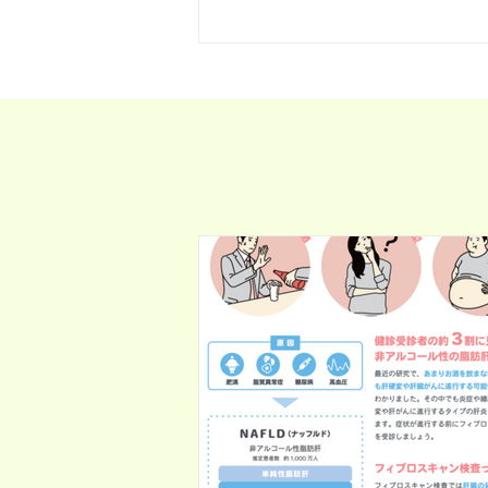
絡差し上げます。必ず接種券をお
さい。