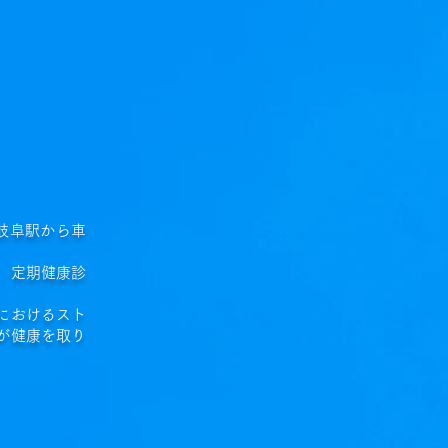
岐阜駅から車
、定期健康診
におけるスト
が健康を取り