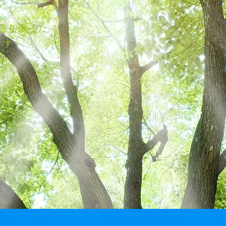
寄り添った
ます