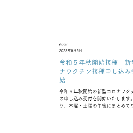
rtotani
2023年9月5日
令和５年秋開始接種 新
ナワクチン接種申し込み
始
令和５年秋開始の新型コロナワク
の申し込み受付を開始いたします
り、木曜・土曜の午後にまとめて
接種を致します。ワクチン接種を
る方は、お電話か外来窓口にて申
お願いいたします。日程が決まり