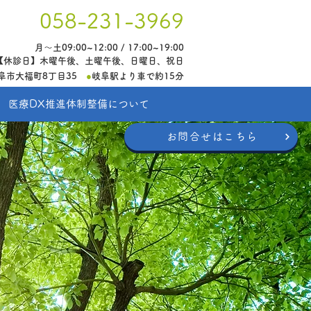
058-231-3969
月〜土09:00~12:00 / 17:00~19:00
【休診日】木曜午後、土曜午後、日曜日、祝日
県岐阜市大福町8丁目35
●
岐阜駅より車で約15分
医療DX推進体制整備について
お問合せはこちら