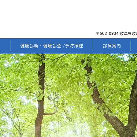
〒502-0934 岐阜
て
健康診断・健康診査 /予防接種
診療案内