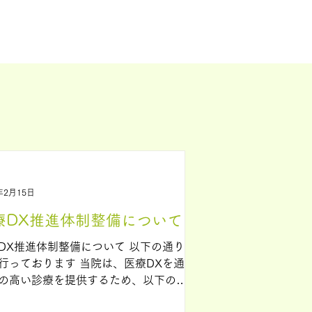
年2月15日
療DX推進体制整備について
DX推進体制整備について 以下の通り対
ております 当院は、医療DXを通じ
の高い診療を提供するため、以下の取
を行っております。 ● オンライン請