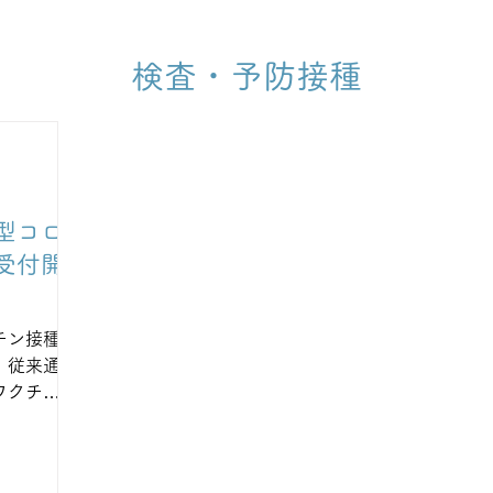
検査・予防接種
型コロ
受付開
チン接種
。従来通
ワクチン
希望され
し込みを
次第ご連