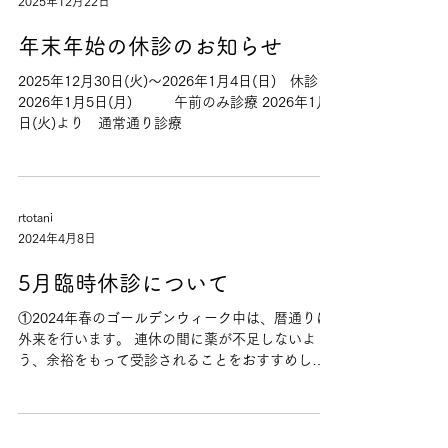
2025年12月22日
年末年始の休診のお知らせ
2025年12月30日(火)～2026年1月4日(日) 休診
2026年1月5日(月) 午前のみ診療 2026年1月6
日(火)より 通常通り診療
rtotani
2024年4月8日
5月臨時休診について
①2024年春のゴールデンウィーク中は、暦通りに
外来を行います。 連休の間に薬が不足しないよ
う、余裕をもって受診されることをおすすめしま
す。 ②5月17日（土）は、糖尿病学会総会参加の
ため、臨時休診とさせていただきます。