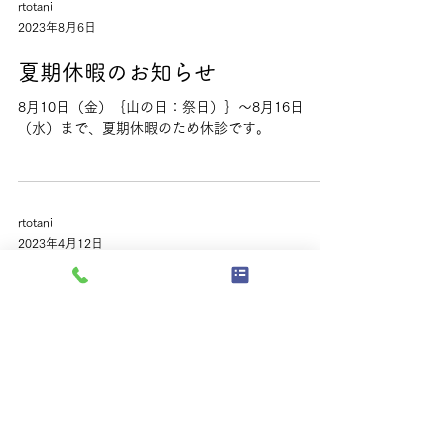
rtotani
2023年8月6日
夏期休暇のお知らせ
8月10日（金）｛山の日：祭日）｝～8月16日
（水）まで、夏期休暇のため休診です。
rtotani
2023年4月12日
ゴールデンウィーク中の診療に
ついて
ゴールデンウィーク中は、カレンダー通りに診療
を行います。５月１日（月）・２日（火）・６日
（土）は通常通り診療いたします。